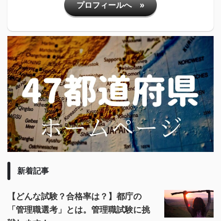
プロフィールへ »
新着記事
【どんな試験？合格率は？】都庁の
「管理職選考」とは。管理職試験に挑