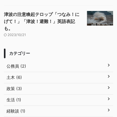
津波の注意喚起テロップ「つなみ！に
げて！」「津波！避難！」英語表記
も。
2023/10/21
カテゴリー
公務員 (2)
土木 (6)
政策 (3)
生活 (1)
経験談 (1)