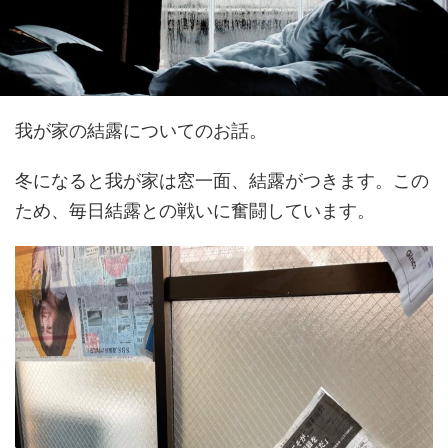
我が家の結露についてのお話。
冬になると我が家は窓一面、結露がつきます。この
ため、毎日結露との戦いに奮闘しています。