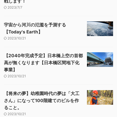
戦します！
2023/7/7
宇宙から河川の氾濫を予測する
【Today's Earth】
2023/10/21
【2040年完成予定】日本橋上空の首都
高が無くなります【日本橋区間地下化
事業】
2023/10/21
【将来の夢】幼稚園時代の夢は「大工
さん」になって100階建てのビルを作
ること。
2023/10/21