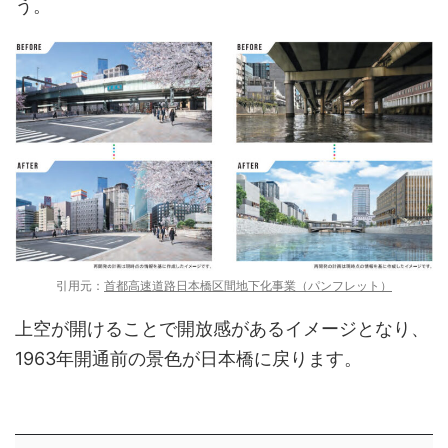
う。
引用元：
首都高速道路日本橋区間地下化事業（パンフレット）
上空が開けることで開放感があるイメージとなり、
1963年開通前の景色が日本橋に戻ります。