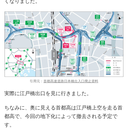
くなりました。
引用元：
首都高速道路日本橋出入口廃止資料
実際に江戸橋出口を見に行きました。
ちなみに、奥に見える首都高は江戸橋上空を走る首
都高で、今回の地下化によって撤去される予定で
す。