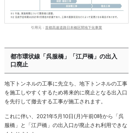
引用元：
首都高速道路日本橋区間地下化事業
都市環状線「呉服橋」「江戸橋」の出入
口廃止
地下トンネルの工事に先立ち、地下トンネルの工事
を施工しやすくするため将来的に廃止となる出入口
を先行して撤去する工事が施工されます。
これに伴い、2021年5月10日(月)午前0時から「呉
服橋」と「江戸橋」の出入口が廃止され利用できな