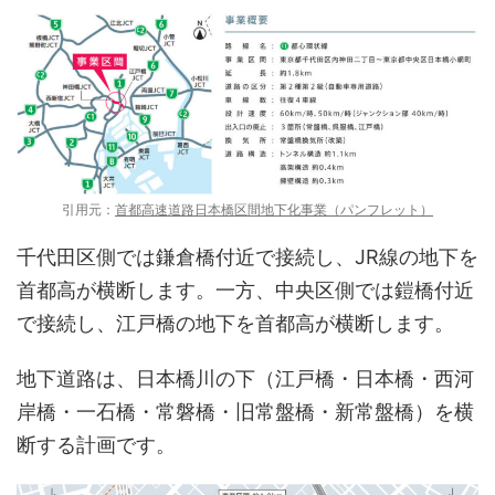
引用元：
首都高速道路日本橋区間地下化事業（パンフレット）
千代田区側では鎌倉橋付近で接続し、JR線の地下を
首都高が横断します。一方、中央区側では鎧橋付近
で接続し、江戸橋の地下を首都高が横断します。
地下道路は、日本橋川の下（江戸橋・日本橋・西河
岸橋・一石橋・常磐橋・旧常盤橋・新常盤橋）を横
断する計画です。