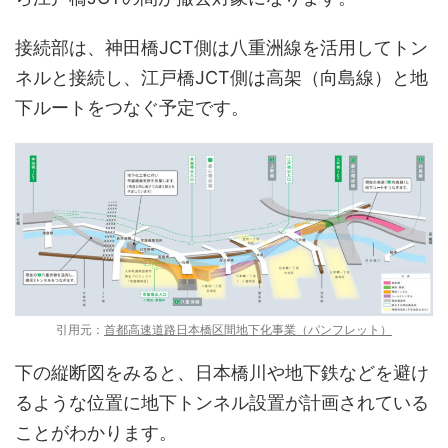
接続部は、神田橋JCT側は八重洲線を活用してトン
ネルと接続し、江戸橋JCT側は高架（向島線）と地
下ルートをつなぐ予定です。
引用元：
首都高速道路日本橋区間地下化事業（パンフレット）
下の縦断図をみると、日本橋川や地下鉄などを避け
るような位置に地下トンネル設置が計画されている
ことがわかります。