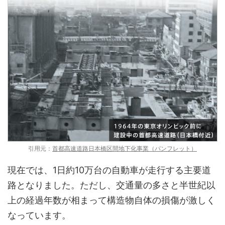
引用元：
首都高速道路日本橋区間地下化事業（パンフレット）
現在では、1日約10万台の自動車が走行する主要道
路となりました。ただし、交通量の多さと半世紀以
上の経過年数が相まって構造物自体の損傷が激しく
なっています。