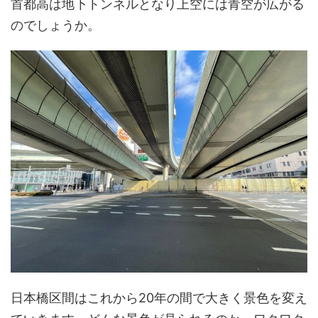
首都高は地下トンネルとなり上空には青空が広がる
のでしょうか。
日本橋区間はこれから20年の間で大きく景色を変え