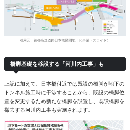
引用元：
首都高速道路日本橋区間地下化事業（スライド）
橋脚基礎を移設する「河川内工事」も
上記に加えて、日本橋付近では既設の橋脚が地下の
トンネル施工時に干渉することから、既設の橋脚位
置を変更するため新たな橋脚を設置し、既設橋脚を
撤去する河川内工事も実施されます。