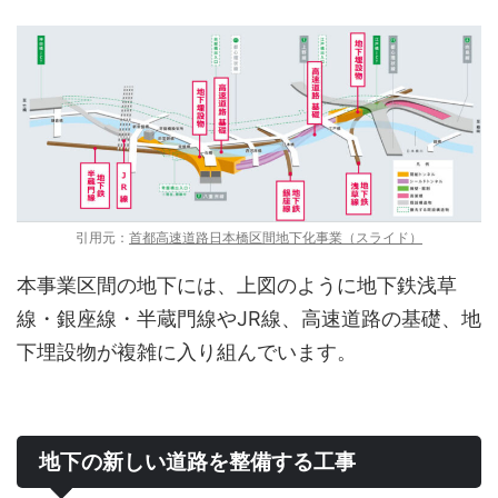
引用元：
首都高速道路日本橋区間地下化事業（スライド）
本事業区間の地下には、上図のように地下鉄浅草
線・銀座線・半蔵門線やJR線、高速道路の基礎、地
下埋設物が複雑に入り組んでいます。
地下の新しい道路を整備する工事