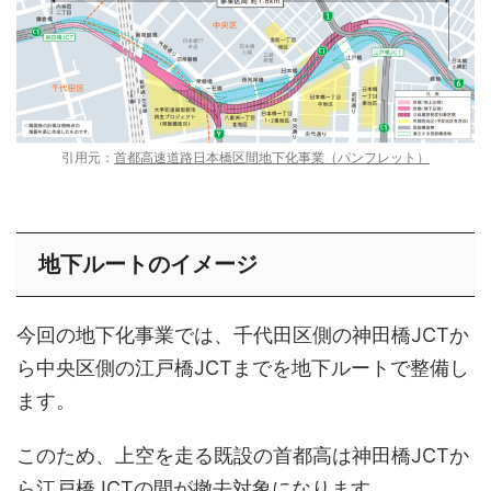
引用元：
首都高速道路日本橋区間地下化事業（パンフレット）
地下ルートのイメージ
今回の地下化事業では、千代田区側の神田橋JCTか
ら中央区側の江戸橋JCTまでを地下ルートで整備し
ます。
このため、上空を走る既設の首都高は神田橋JCTか
ら江戸橋JCTの間が撤去対象になります。