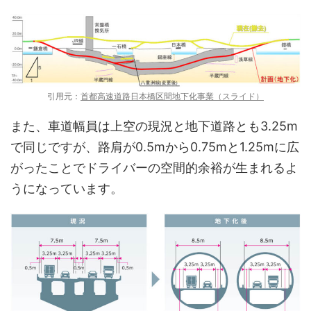
引用元：
首都高速道路日本橋区間地下化事業（スライド）
また、車道幅員は上空の現況と地下道路とも3.25m
で同じですが、路肩が0.5mから0.75mと1.25mに広
がったことでドライバーの空間的余裕が生まれるよ
うになっています。