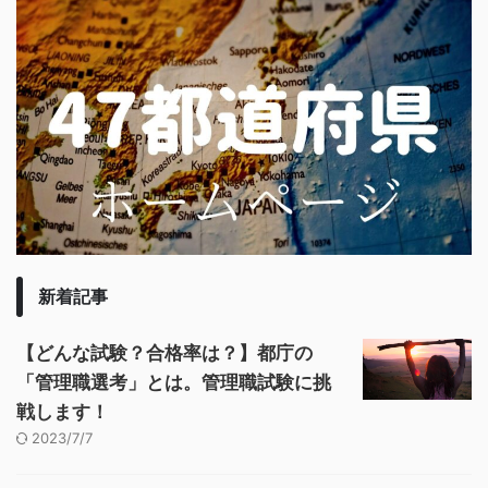
新着記事
【どんな試験？合格率は？】都庁の
「管理職選考」とは。管理職試験に挑
戦します！
2023/7/7