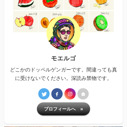
モエルゴ
どこかのドッペルゲンガーです。間違っても真
に受けないでください。深読み禁物です。
プロフィールへ »