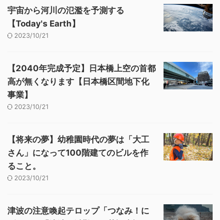
宇宙から河川の氾濫を予測する
【Today's Earth】
2023/10/21
【2040年完成予定】日本橋上空の首都
高が無くなります【日本橋区間地下化
事業】
2023/10/21
【将来の夢】幼稚園時代の夢は「大工
さん」になって100階建てのビルを作
ること。
2023/10/21
津波の注意喚起テロップ「つなみ！に